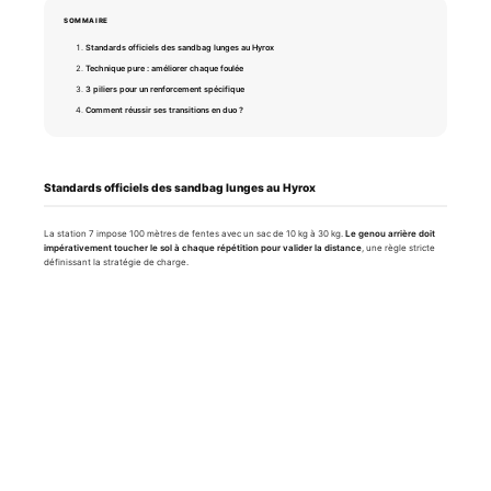
SOMMAIRE
Standards officiels des sandbag lunges au Hyrox
Technique pure : améliorer chaque foulée
3 piliers pour un renforcement spécifique
Comment réussir ses transitions en duo ?
Standards officiels des sandbag lunges au Hyrox
La station 7 impose 100 mètres de fentes avec un sac de 10 kg à 30 kg.
Le genou arrière doit
impérativement toucher le sol à chaque répétition pour valider la distance
, une règle stricte
définissant la stratégie de charge.