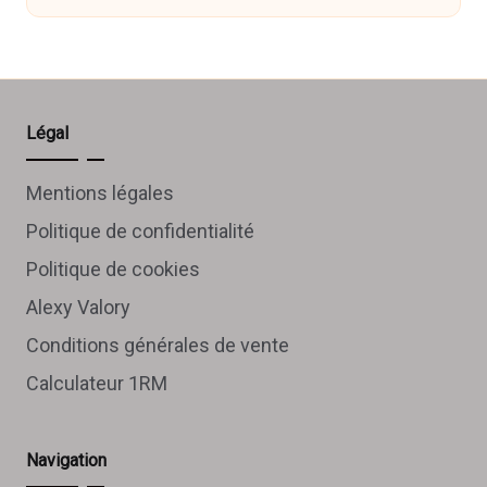
Légal
Mentions légales
Politique de confidentialité
Politique de cookies
Alexy Valory
Conditions générales de vente
Calculateur 1RM
Navigation