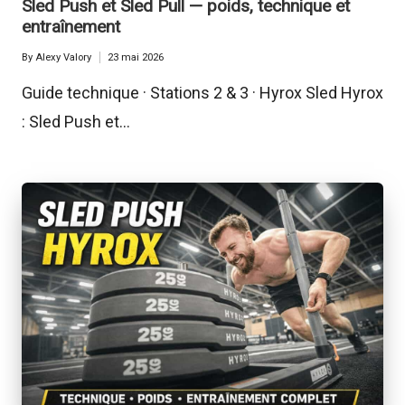
Sled Push et Sled Pull — poids, technique et
entraînement
By
Alexy Valory
23 mai 2026
Posted
by
Guide technique · Stations 2 & 3 · Hyrox Sled Hyrox
: Sled Push et…