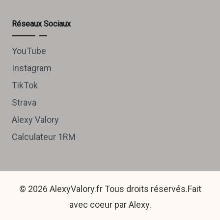
Réseaux Sociaux
YouTube
Instagram
TikTok
Strava
Alexy Valory
Calculateur 1RM
© 2026 AlexyValory.fr Tous droits réservés.Fait
avec coeur par Alexy.